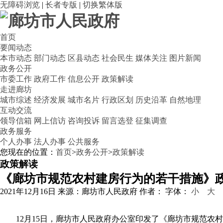
无障碍浏览
|
长者专版
|
切换繁体版
首页
要闻动态
本市动态
部门动态
区县动态
社会民生
媒体关注
图片新闻
政务公开
市委工作
政府工作
信息公开
政策解读
走进廊坊
城市综述
经济发展
城市名片
行政区划
历史沿革
自然地理
互动交流
领导信箱
网上信访
咨询投诉
留言选登
征集调查
政务服务
个人办事
法人办事
公共服务
您现在的位置：
首页
>
政务公开
>
政策解读
政策解读
《廊坊市规范农村建房行为的若干措施》
2021年12月16日
来源：廊坊市人民政府
作者：
字体：
小
大
12月15日，廊坊市人民政府办公室印发了《廊坊市规范