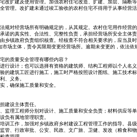
宅改扩建及使用管理。加强农村住宅改造、扩建、加层、隔断等
全管理。改扩建未通过竣工验收的农村住宅不得用于从事经营活
法规对经营场所有明确规定的，从其规定。农村住宅用作经营的
对承诺的真实性、合法性、完整性负责，承担经营场所安全主体
由乡镇政府负责组织核查。经核查不符合相关要求的，应当及时
知市场主体，责令其限期变更经营场所。逾期未变更的，依法依
住宅的质量安全管理有哪些内容？
进行设计；也可以选择有资格的建筑师、结构工程师以个人名义
验的建筑工匠进行施工，施工时严格按照设计图纸、施工技术标
利、义务。
实，确保施工质量和安全。
担建设主体责任。
、监理工程师分别对设计、施工质量和安全负责；材料供应等单
设负有属地管理职责。
培训工作，加强对乡镇政府乡村建设工程管理工作的指导。县级
监管、行政审批、公安、民政、文广旅、卫健、发改（粮食和物
检查管理。