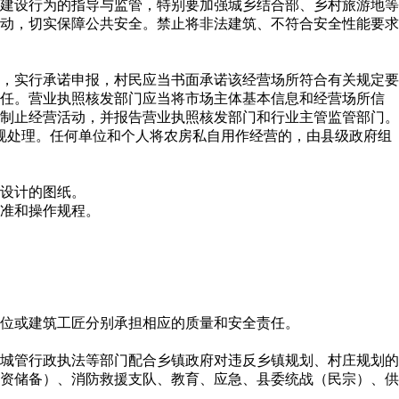
建设行为的指导与监管，特别要加强城乡结合部、乡村旅游地等
动，切实保障公共安全。禁止将非法建筑、不符合安全性能要求
，实行承诺申报，村民应当书面承诺该经营场所符合有关规定要
责任。营业执照核发部门应当将市场主体基本信息和经营场所信
制止经营活动，并报告营业执照核发部门和行业主管监管部门。
规处理。任何单位和个人将农房私自用作经营的，由县级政府组
设计的图纸。
准和操作规程。
位或建筑工匠分别承担相应的质量和安全责任。
城管行政执法等部门配合乡镇政府对违反乡镇规划、村庄规划的
资储备）、消防救援支队、教育、应急、县委统战（民宗）、供