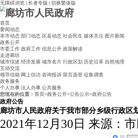
无障碍浏览
|
长者专版
|
切换繁体版
首页
要闻动态
本市动态
部门动态
区县动态
社会民生
媒体关注
图片新闻
政务公开
市委工作
政府工作
信息公开
政策解读
走进廊坊
城市综述
经济发展
城市名片
行政区划
历史沿革
自然地理
互动交流
领导信箱
网上信访
咨询投诉
留言选登
征集调查
政务服务
个人办事
法人办事
公共服务
您现在的位置：
首页
>
政务公开
>
公告公示
>
政府公告
政府公告
廊坊市人民政府关于我市部分乡级行政区
2021年12月30日
来源：市