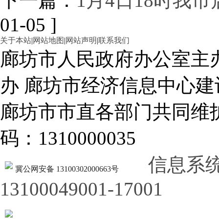
下一篇：
1月4日18时我
01-05 ]
关于本站
|
网站地图
|
网站声明
|
联系我们
廊坊市人民政府办公室主
办 廊坊市经济信息中心建
廊坊市市直各部门共同
码：1310000035
信息系
冀公网安备 13100302000663号
13100049001-17001