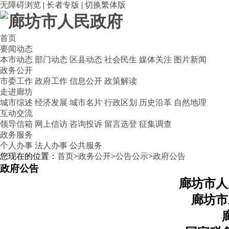
无障碍浏览
|
长者专版
|
切换繁体版
首页
要闻动态
本市动态
部门动态
区县动态
社会民生
媒体关注
图片新闻
政务公开
市委工作
政府工作
信息公开
政策解读
走进廊坊
城市综述
经济发展
城市名片
行政区划
历史沿革
自然地理
互动交流
领导信箱
网上信访
咨询投诉
留言选登
征集调查
政务服务
个人办事
法人办事
公共服务
您现在的位置：
首页
>
政务公开
>
公告公示
>
政府公告
政府公告
廊坊市人
廊坊市