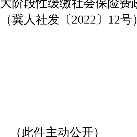
大阶段性缓缴社会保险费
（冀人社发〔2022〕1
（此件主动公开）