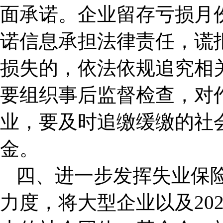
面承诺。企业留存亏损月
诺信息承担法律责任，谎
损失的，依法依规追究相
要组织事后监督检查，对
业，要及时追缴缓缴的社
金。
四、进一步发挥失业保
力度，将大型企业以及202