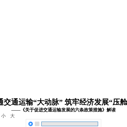
通交通运输“大动脉” 筑牢经济发展“压舱
——《关于促进交通运输发展的六条政策措施》解读
：
小
大