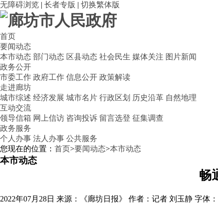
无障碍浏览
|
长者专版
|
切换繁体版
首页
要闻动态
本市动态
部门动态
区县动态
社会民生
媒体关注
图片新闻
政务公开
市委工作
政府工作
信息公开
政策解读
走进廊坊
城市综述
经济发展
城市名片
行政区划
历史沿革
自然地理
互动交流
领导信箱
网上信访
咨询投诉
留言选登
征集调查
政务服务
个人办事
法人办事
公共服务
您现在的位置：
首页
>
要闻动态
>
本市动态
本市动态
畅
2022年07月28日
来源：《廊坊日报》
作者：记者 刘玉静
字体