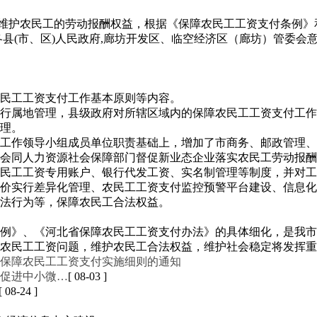
, 维护农民工的劳动报酬权益，根据《保障农民工工资支付条例
各县(市、区)人民政府,廊坊开发区、临空经济区（廊坊）管委
民工工资支付工作基本原则等内容。
行属地管理，县级政府对所辖区域内的保障农民工工资支付工作
理。
工作领导小组成员单位职责基础上，增加了市商务、邮政管理、
会同人力资源社会保障部门督促新业态企业落实农民工劳动报酬
民工工资专用账户、银行代发工资、实名制管理等制度，并对工
价实行差异化管理、农民工工资支付监控预警平台建设、信息化
法行为等，保障农民工合法权益。
例》、《河北省保障农民工工资支付办法》的具体细化，是我市
农民工工资问题，维护农民工合法权益，维护社会稳定将发挥重
保障农民工工资支付实施细则的通知
促进中小微…
[ 08-03 ]
[ 08-24 ]