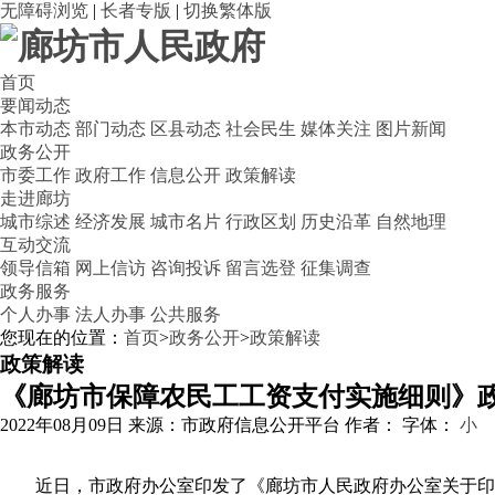
无障碍浏览
|
长者专版
|
切换繁体版
首页
要闻动态
本市动态
部门动态
区县动态
社会民生
媒体关注
图片新闻
政务公开
市委工作
政府工作
信息公开
政策解读
走进廊坊
城市综述
经济发展
城市名片
行政区划
历史沿革
自然地理
互动交流
领导信箱
网上信访
咨询投诉
留言选登
征集调查
政务服务
个人办事
法人办事
公共服务
您现在的位置：
首页
>
政务公开
>
政策解读
政策解读
《廊坊市保障农民工工资支付实施细则》
2022年08月09日
来源：市政府信息公开平台
作者：
字体：
小
近日，市政府办公室印发了《廊坊市人民政府办公室关于印发