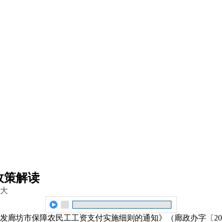
政策解读
大
廊坊市保障农民工工资支付实施细则的通知》（廊政办字〔202