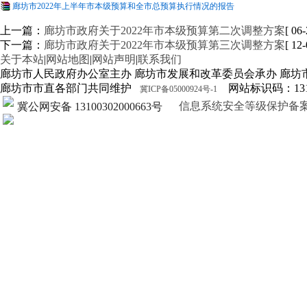
廊坊市2022年上半年市本级预算和全市总预算执行情况的报告
上一篇：
廊坊市政府关于2022年市本级预算第二次调整方案
[ 06-
下一篇：
廊坊市政府关于2022年市本级预算第三次调整方案
[ 12-
关于本站
|
网站地图
|
网站声明
|
联系我们
廊坊市人民政府办公室主办 廊坊市发展和改革委员会承办 廊坊
廊坊市市直各部门共同维护
网站标识码：1310
冀ICP备05000924号-1
信息系统安全等级保护备案证明13
冀公网安备 13100302000663号