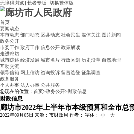
无障碍浏览
|
长者专版
|
切换繁体版
首页
要闻动态
本市动态
部门动态
区县动态
社会民生
媒体关注
图片新闻
政务公开
市委工作
政府工作
信息公开
政策解读
走进廊坊
城市综述
经济发展
城市名片
行政区划
历史沿革
自然地理
互动交流
领导信箱
网上信访
咨询投诉
留言选登
征集调查
政务服务
个人办事
法人办事
公共服务
您现在的位置：
首页
>
政务公开
>
财政信息
财政信息
廊坊市2022年上半年市本级预算和全市总
2022年09月05日
来源：市财政局
作者：
字体：
小
大