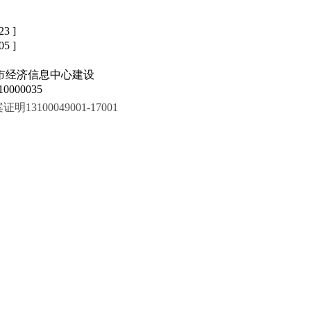
23 ]
05 ]
市经济信息中心建设
000035
100049001-17001