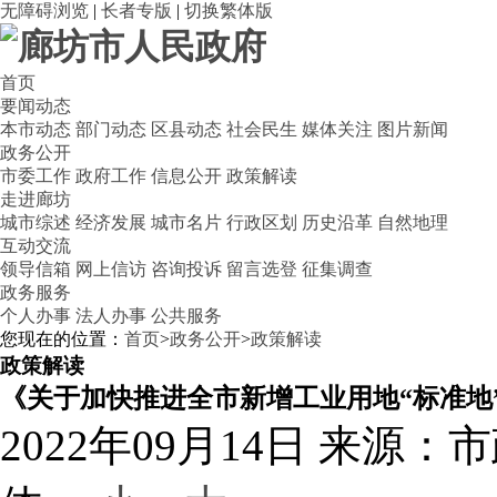
无障碍浏览
|
长者专版
|
切换繁体版
首页
要闻动态
本市动态
部门动态
区县动态
社会民生
媒体关注
图片新闻
政务公开
市委工作
政府工作
信息公开
政策解读
走进廊坊
城市综述
经济发展
城市名片
行政区划
历史沿革
自然地理
互动交流
领导信箱
网上信访
咨询投诉
留言选登
征集调查
政务服务
个人办事
法人办事
公共服务
您现在的位置：
首页
>
政务公开
>
政策解读
政策解读
《关于加快推进全市新增工业用地“标准地
2022年09月14日
来源：市