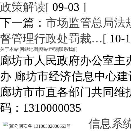
政策解读
[ 09-03 ]
下一篇：
市场监管总局法
督管理行政处罚裁…
[ 10-1
关于本站
|
网站地图
|
网站声明
|
联系我们
廊坊市人民政府办公室主
办 廊坊市经济信息中心建
廊坊市市直各部门共同
码：1310000035
信息系
冀公网安备 13100302000663号