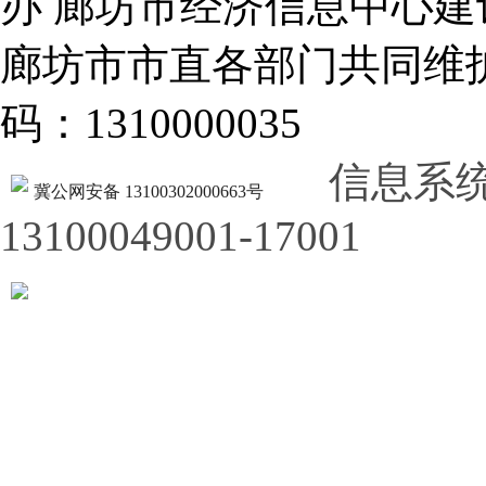
办 廊坊市经济信息中心建
廊坊市市直各部门共同
码：1310000035
信息系
冀公网安备 13100302000663号
13100049001-17001