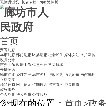
无障碍浏览
|
长者专版
|
切换繁体版
首页
要闻动态
本市动态
部门动态
区县动态
社会民生
媒体关注
图片新闻
政务公开
市委工作
政府工作
信息公开
政策解读
走进廊坊
城市综述
经济发展
城市名片
行政区划
历史沿革
自然地理
互动交流
领导信箱
网上信访
咨询投诉
留言选登
征集调查
政务服务
个人办事
法人办事
公共服务
您现在的位置：
首页
>
政