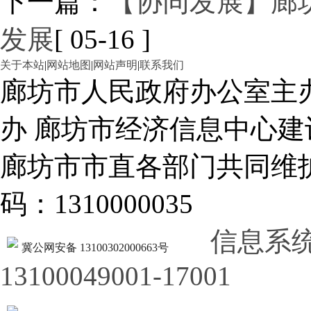
下一篇：
【协同发展】廊
发展
[ 05-16 ]
关于本站
|
网站地图
|
网站声明
|
联系我们
廊坊市人民政府办公室主
办 廊坊市经济信息中心建
廊坊市市直各部门共同
码：1310000035
信息系
冀公网安备 13100302000663号
13100049001-17001