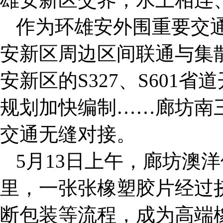
作为环雄安外围重要交
安新区周边区间联通与集
安新区的S327、S601
规划加快编制……廊坊南
交通无缝对接。
5月13日上午，廊坊澳
里，一张张橡塑胶片经过
断包装等流程，成为高端