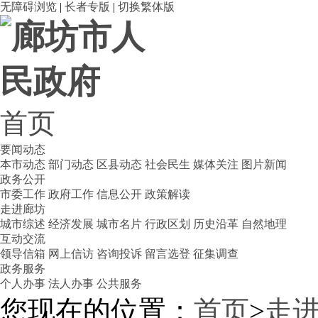
无障碍浏览
|
长者专版
|
切换繁体版
首页
要闻动态
本市动态
部门动态
区县动态
社会民生
媒体关注
图片新闻
政务公开
市委工作
政府工作
信息公开
政策解读
走进廊坊
城市综述
经济发展
城市名片
行政区划
历史沿革
自然地理
互动交流
领导信箱
网上信访
咨询投诉
留言选登
征集调查
政务服务
个人办事
法人办事
公共服务
您现在的位置：
首页
>
走