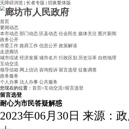
无障碍浏览
|
长者专版
|
切换繁体版
首页
要闻动态
本市动态
部门动态
区县动态
社会民生
媒体关注
图片新闻
政务公开
市委工作
政府工作
信息公开
政策解读
走进廊坊
城市综述
经济发展
城市名片
行政区划
历史沿革
自然地理
互动交流
领导信箱
网上信访
咨询投诉
留言选登
征集调查
政务服务
个人办事
法人办事
公共服务
您现在的位置：
首页
>
互动交流
>
留言选登
留言选登
耐心为市民答疑解惑
2023年06月30日
来源：政