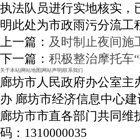
执法队员进行实地核实，
明此处为市政雨污分流工
上一篇：
及时制止夜间施
下一篇：
积极整治摩托车“
关于本站
|
网站地图
|
网站声明
|
联系我们
廊坊市人民政府办公室主
办 廊坊市经济信息中心建
廊坊市市直各部门共同
码：1310000035