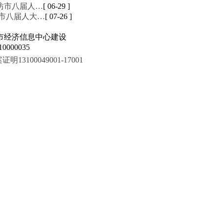
廊坊市八届人…
[ 06-29 ]
坊市八届人大…
[ 07-26 ]
市经济信息中心建设
000035
100049001-17001