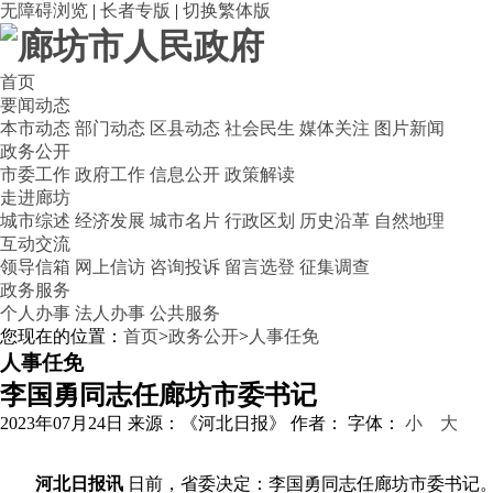
无障碍浏览
|
长者专版
|
切换繁体版
首页
要闻动态
本市动态
部门动态
区县动态
社会民生
媒体关注
图片新闻
政务公开
市委工作
政府工作
信息公开
政策解读
走进廊坊
城市综述
经济发展
城市名片
行政区划
历史沿革
自然地理
互动交流
领导信箱
网上信访
咨询投诉
留言选登
征集调查
政务服务
个人办事
法人办事
公共服务
您现在的位置：
首页
>
政务公开
>
人事任免
人事任免
李国勇同志任廊坊市委书记
2023年07月24日
来源：《河北日报》
作者：
字体：
小
大
河北日报讯
日前，省委决定：李国勇同志任廊坊市委书记