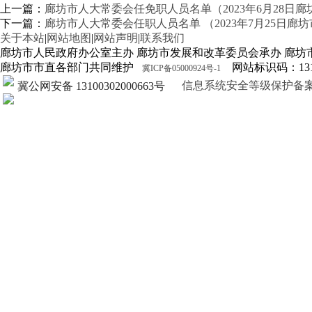
上一篇：
廊坊市人大常委会任免职人员名单（2023年6月28日
下一篇：
廊坊市人大常委会任职人员名单 （2023年7月25日廊
关于本站
|
网站地图
|
网站声明
|
联系我们
廊坊市人民政府办公室主办 廊坊市发展和改革委员会承办 廊坊
廊坊市市直各部门共同维护
网站标识码：1310
冀ICP备05000924号-1
信息系统安全等级保护备案证明13
冀公网安备 13100302000663号