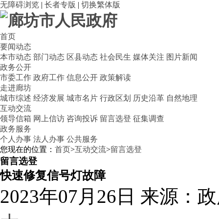
无障碍浏览
|
长者专版
|
切换繁体版
首页
要闻动态
本市动态
部门动态
区县动态
社会民生
媒体关注
图片新闻
政务公开
市委工作
政府工作
信息公开
政策解读
走进廊坊
城市综述
经济发展
城市名片
行政区划
历史沿革
自然地理
互动交流
领导信箱
网上信访
咨询投诉
留言选登
征集调查
政务服务
个人办事
法人办事
公共服务
您现在的位置：
首页
>
互动交流
>
留言选登
留言选登
快速修复信号灯故障
2023年07月26日
来源：政