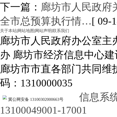
下一篇：
廊坊市人民政府关
全市总预算执行情…
[ 09-1
关于本站
|
网站地图
|
网站声明
|
联系我们
廊坊市人民政府办公室主
办 廊坊市经济信息中心建
廊坊市市直各部门共同
码：1310000035
信息系
冀公网安备 13100302000663号
13100049001-17001