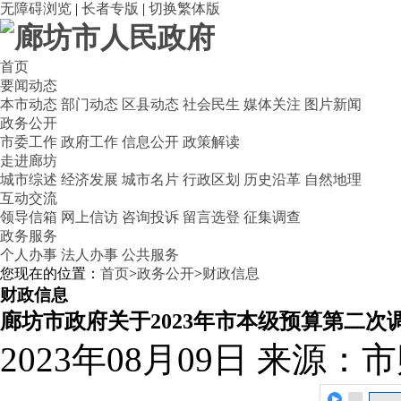
无障碍浏览
|
长者专版
|
切换繁体版
首页
要闻动态
本市动态
部门动态
区县动态
社会民生
媒体关注
图片新闻
政务公开
市委工作
政府工作
信息公开
政策解读
走进廊坊
城市综述
经济发展
城市名片
行政区划
历史沿革
自然地理
互动交流
领导信箱
网上信访
咨询投诉
留言选登
征集调查
政务服务
个人办事
法人办事
公共服务
您现在的位置：
首页
>
政务公开
>
财政信息
财政信息
廊坊市政府关于2023年市本级预算第二次
2023年08月09日
来源：市