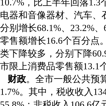
10.7%，比上半年回落1
电器和音像器材、汽车、
分别增长68.1%、23.2
零售额增长16.6个百分
类下降较多，分别下降60.9%
市限上消费品零售额13.1
财政
。全市一般公共预算
1.7%。其中，税收收入13
55.8%；非税收入106.6亿