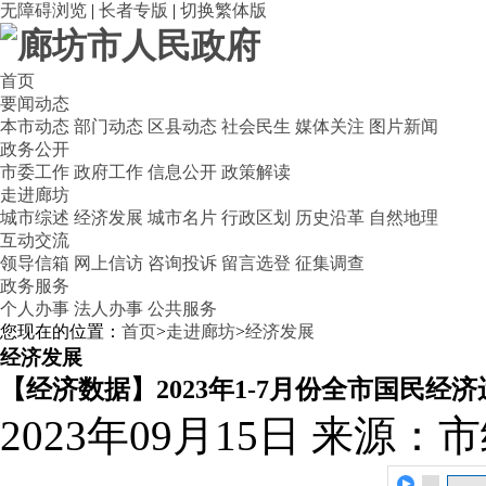
无障碍浏览
|
长者专版
|
切换繁体版
首页
要闻动态
本市动态
部门动态
区县动态
社会民生
媒体关注
图片新闻
政务公开
市委工作
政府工作
信息公开
政策解读
走进廊坊
城市综述
经济发展
城市名片
行政区划
历史沿革
自然地理
互动交流
领导信箱
网上信访
咨询投诉
留言选登
征集调查
政务服务
个人办事
法人办事
公共服务
您现在的位置：
首页
>
走进廊坊
>
经济发展
经济发展
【经济数据】2023年1-7月份全市国民经
2023年09月15日
来源：市