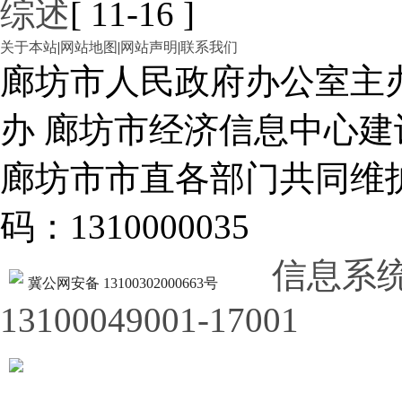
综述
[ 11-16 ]
关于本站
|
网站地图
|
网站声明
|
联系我们
廊坊市人民政府办公室主
办 廊坊市经济信息中心建
廊坊市市直各部门共同
码：1310000035
信息系
冀公网安备 13100302000663号
13100049001-17001