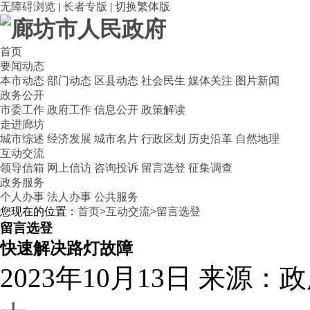
无障碍浏览
|
长者专版
|
切换繁体版
首页
要闻动态
本市动态
部门动态
区县动态
社会民生
媒体关注
图片新闻
政务公开
市委工作
政府工作
信息公开
政策解读
走进廊坊
城市综述
经济发展
城市名片
行政区划
历史沿革
自然地理
互动交流
领导信箱
网上信访
咨询投诉
留言选登
征集调查
政务服务
个人办事
法人办事
公共服务
您现在的位置：
首页
>
互动交流
>
留言选登
留言选登
快速解决路灯故障
2023年10月13日
来源：政