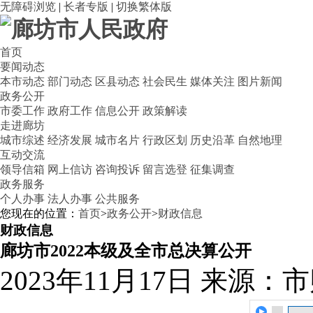
无障碍浏览
|
长者专版
|
切换繁体版
首页
要闻动态
本市动态
部门动态
区县动态
社会民生
媒体关注
图片新闻
政务公开
市委工作
政府工作
信息公开
政策解读
走进廊坊
城市综述
经济发展
城市名片
行政区划
历史沿革
自然地理
互动交流
领导信箱
网上信访
咨询投诉
留言选登
征集调查
政务服务
个人办事
法人办事
公共服务
您现在的位置：
首页
>
政务公开
>
财政信息
财政信息
廊坊市2022本级及全市总决算公开
2023年11月17日
来源：市