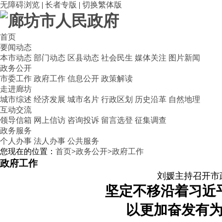
无障碍浏览
|
长者专版
|
切换繁体版
首页
要闻动态
本市动态
部门动态
区县动态
社会民生
媒体关注
图片新闻
政务公开
市委工作
政府工作
信息公开
政策解读
走进廊坊
城市综述
经济发展
城市名片
行政区划
历史沿革
自然地理
互动交流
领导信箱
网上信访
咨询投诉
留言选登
征集调查
政务服务
个人办事
法人办事
公共服务
您现在的位置：
首页
>
政务公开
>
政府工作
政府工作
刘媛主持召开市
坚定不移沿着习近
以更加奋发有