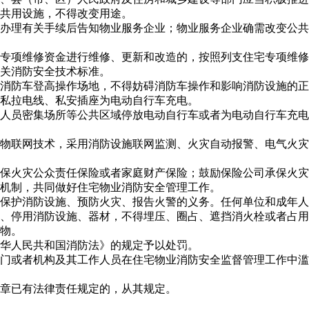
共用设施，不得改变用途。
办理有关手续后告知物业服务企业；物业服务企业确需改变公共
专项维修资金进行维修、更新和改造的，按照列支住宅专项维修
关消防安全技术标准。
消防车登高操作场地，不得妨碍消防车操作和影响消防设施的正
私拉电线、私安插座为电动自行车充电。
人员密集场所等公共区域停放电动自行车或者为电动自行车充电
物联网技术，采用消防设施联网监测、火灾自动报警、电气火灾
保火灾公众责任保险或者家庭财产保险；鼓励保险公司承保火灾
控机制，共同做好住宅物业消防安全管理工作。
保护消防设施、预防火灾、报告火警的义务。任何单位和成年人
、停用消防设施、器材，不得埋压、圈占、遮挡消火栓或者占用
物。
华人民共和国消防法》的规定予以处罚。
门或者机构及其工作人员在住宅物业消防安全监督管理工作中滥
章已有法律责任规定的，从其规定。