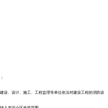
；
建设、设计、施工、工程监理等单位依法对建设工程的消防设
纳入老旧小区改造范围。