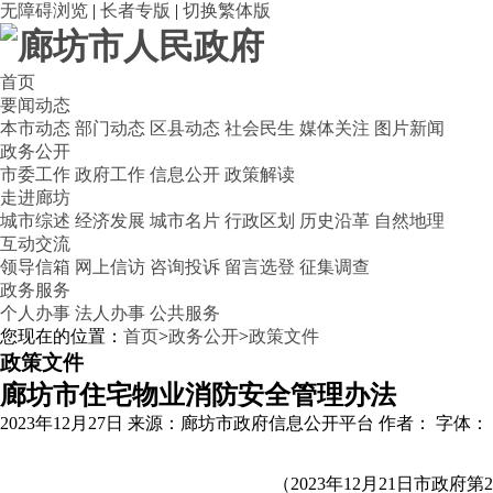
无障碍浏览
|
长者专版
|
切换繁体版
首页
要闻动态
本市动态
部门动态
区县动态
社会民生
媒体关注
图片新闻
政务公开
市委工作
政府工作
信息公开
政策解读
走进廊坊
城市综述
经济发展
城市名片
行政区划
历史沿革
自然地理
互动交流
领导信箱
网上信访
咨询投诉
留言选登
征集调查
政务服务
个人办事
法人办事
公共服务
您现在的位置：
首页
>
政务公开
>
政策文件
政策文件
廊坊市住宅物业消防安全管理办法
2023年12月27日
来源：廊坊市政府信息公开平台
作者：
字体：
（2023年12月21日市政府第