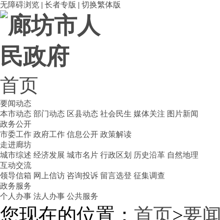
无障碍浏览
|
长者专版
|
切换繁体版
首页
要闻动态
本市动态
部门动态
区县动态
社会民生
媒体关注
图片新闻
政务公开
市委工作
政府工作
信息公开
政策解读
走进廊坊
城市综述
经济发展
城市名片
行政区划
历史沿革
自然地理
互动交流
领导信箱
网上信访
咨询投诉
留言选登
征集调查
政务服务
个人办事
法人办事
公共服务
您现在的位置：
首页
>
要