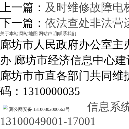
上一篇：
及时维修故障电
下一篇：
依法查处非法营
关于本站
|
网站地图
|
网站声明
|
联系我们
廊坊市人民政府办公室主
办 廊坊市经济信息中心建
廊坊市市直各部门共同
码：1310000035
信息系
冀公网安备 13100302000663号
13100049001-17001