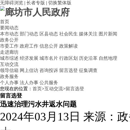
无障碍浏览
|
长者专版
|
切换繁体版
首页
要闻动态
本市动态
部门动态
区县动态
社会民生
媒体关注
图片新闻
政务公开
市委工作
政府工作
信息公开
政策解读
走进廊坊
城市综述
经济发展
城市名片
行政区划
历史沿革
自然地理
互动交流
领导信箱
网上信访
咨询投诉
留言选登
征集调查
政务服务
个人办事
法人办事
公共服务
您现在的位置：
首页
>
互动交流
>
留言选登
留言选登
迅速治理污水井返水问题
2024年03月13日
来源：政