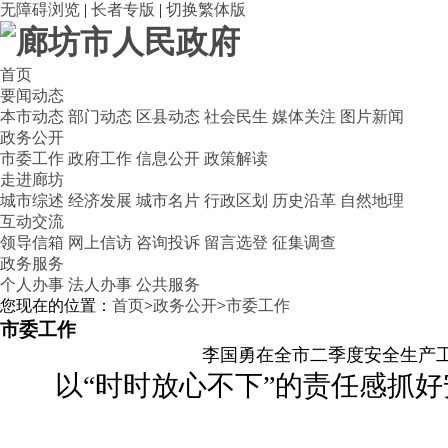
无障碍浏览
|
长者专版
|
切换繁体版
首页
要闻动态
本市动态
部门动态
区县动态
社会民生
媒体关注
图片新闻
政务公开
市委工作
政府工作
信息公开
政策解读
走进廊坊
城市综述
经济发展
城市名片
行政区划
历史沿革
自然地理
互动交流
领导信箱
网上信访
咨询投诉
留言选登
征集调查
政务服务
个人办事
法人办事
公共服务
您现在的位置：
首页
>
政务公开
>
市委工作
市委工作
李国勇在全市二季度安全生产
以“时时放心不下”的责任感抓