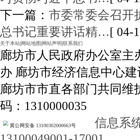
下一篇：
市委常委会召开
总书记重要讲话精…
[ 04-1
关于本站
|
网站地图
|
网站声明
|
联系我们
廊坊市人民政府办公室主
办 廊坊市经济信息中心建
廊坊市市直各部门共同
码：1310000035
信息系
冀公网安备 13100302000663号
13100049001-17001