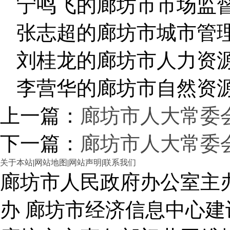
宁鸣飞的廊坊市市场监
张志超的廊坊市城市管
刘桂龙的廊坊市人力资
李营华的廊坊市自然资
上一篇：
廊坊市人大常委
下一篇：
廊坊市人大常委
关于本站
|
网站地图
|
网站声明
|
联系我们
廊坊市人民政府办公室主
办 廊坊市经济信息中心建