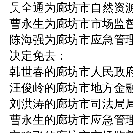
吴全通为廊坊市自然资
曹永生为廊坊市市场监
陈海强为廊坊市应急管
决定免去：
韩世春的廊坊市人民政
汪俊岭的廊坊市地方金
刘洪涛的廊坊市司法局
曹永生的廊坊市应急管