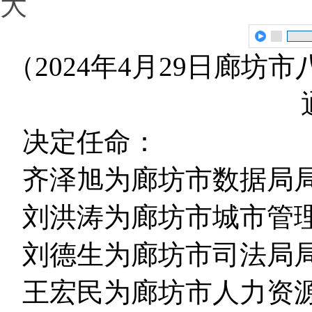
大
（2024年4月29日廊
决定任命：
齐泽旭为廊坊市数据局
刘洪涛为廊坊市城市管
刘德生为廊坊市司法局
王宏民为廊坊市人力资