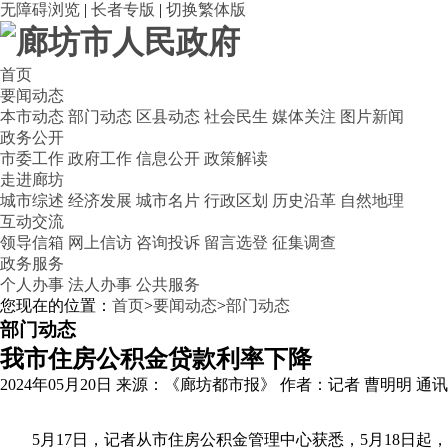
无障碍浏览
|
长者专版
|
切换繁体版
首页
要闻动态
本市动态
部门动态
区县动态
社会民生
媒体关注
图片新闻
政务公开
市委工作
政府工作
信息公开
政策解读
走进廊坊
城市综述
经济发展
城市名片
行政区划
历史沿革
自然地理
互动交流
领导信箱
网上信访
咨询投诉
留言选登
征集调查
政务服务
个人办事
法人办事
公共服务
您现在的位置：
首页
>
要闻动态
>
部门动态
部门动态
我市住房公积金贷款利率下降
2024年05月20日
来源：《廊坊都市报》
作者：记者 曹明明 通讯
5月17日，记者从市住房公积金管理中心获悉，5月18日