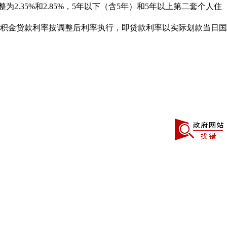
2.35%和2.85%，5年以下（含5年）和5年以上第二套个人住
的住房公积金贷款利率按调整后利率执行，即贷款利率以实际划款当日国