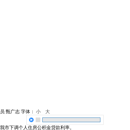
员 甄广志
字体：
小
大
起，我市下调个人住房公积金贷款利率。