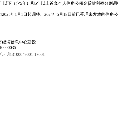
5年以下（含5年）和5年以上首套个人住房公积金贷款利率分别调整为
自2025年1月1日起调整。2024年5月18日前已受理未发放
市经济信息中心建设
000035
100049001-17001