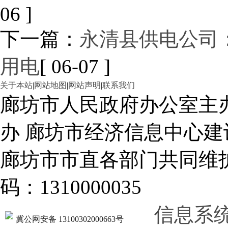
06 ]
下一篇：
永清县供电公司
用电
[ 06-07 ]
关于本站
|
网站地图
|
网站声明
|
联系我们
廊坊市人民政府办公室主
办 廊坊市经济信息中心建
廊坊市市直各部门共同
码：1310000035
信息系
冀公网安备 13100302000663号