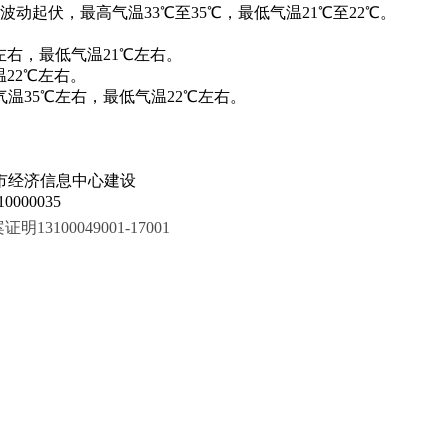
动起伏，最高气温33℃至35℃，最低气温21℃至22℃。
左右，最低气温21℃左右。
温22℃左右。
气温35℃左右，最低气温22℃左右。
市经济信息中心建设
000035
100049001-17001