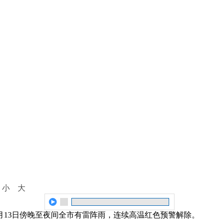
：
小
大
月13日傍晚至夜间全市有雷阵雨，连续高温红色预警解除。