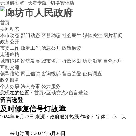
无障碍浏览
|
长者专版
|
切换繁体版
首页
要闻动态
本市动态
部门动态
区县动态
社会民生
媒体关注
图片新闻
政务公开
市委工作
政府工作
信息公开
政策解读
走进廊坊
城市综述
经济发展
城市名片
行政区划
历史沿革
自然地理
互动交流
领导信箱
网上信访
咨询投诉
留言选登
征集调查
政务服务
个人办事
法人办事
公共服务
您现在的位置：
首页
>
互动交流
>
留言选登
留言选登
及时修复信号灯故障
2024年06月27日
来源：政府服务热线
作者：
字体：
小
大
来电时间：2024年6月26日