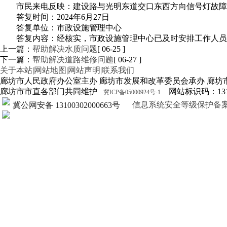
市民来电反映：建设路与光明东道交口东西方向信号灯故障
答复时间：2024年6月27日
答复单位：市政设施管理中心
答复内容：经核实，市政设施管理中心已及时安排工作人员
上一篇：
帮助解决水质问题
[ 06-25 ]
下一篇：
帮助解决道路维修问题
[ 06-27 ]
关于本站
|
网站地图
|
网站声明
|
联系我们
廊坊市人民政府办公室主办 廊坊市发展和改革委员会承办 廊坊
廊坊市市直各部门共同维护
网站标识码：1310
冀ICP备05000924号-1
信息系统安全等级保护备案证明13
冀公网安备 13100302000663号