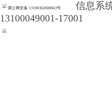
信息系
冀公网安备 13100302000663号
13100049001-17001