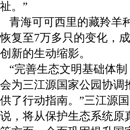
祉。”
青海可可西里的藏羚羊
恢复至7万多只的变化，
创新的生动缩影。
“完善生态文明基础体
会为三江源国家公园协调
供了行动指南。”三江源
说，将从保护生态系统原