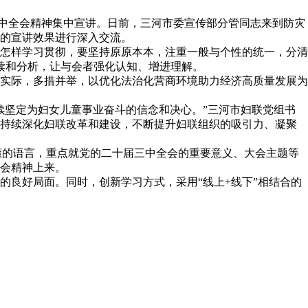
三中全会精神集中宣讲。日前，三河市委宣传部分管同志来到防灾
的宣讲效果进行深入交流。
怎样学习贯彻，要坚持原原本本，注重一般与个性的统一，分清
解读和分析，让与会者强化认知、增进理解。
实际，多措并举，以优化法治化营商环境助力经济高质量发展为
续坚定为妇女儿童事业奋斗的信念和决心。”三河市妇联党组书
，持续深化妇联改革和建设，不断提升妇联组织的吸引力、凝聚
懂的语言，重点就党的二十届三中全会的重要意义、大会主题等
会精神上来。
良好局面。同时，创新学习方式，采用“线上+线下”相结合的