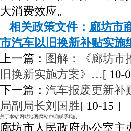
大消费效应。
相关政策文件：
廊坊市
市汽车以旧换新补贴实施
上一篇：
图解：《廊坊市
旧换新实施方案》…
[ 10-0
下一篇：
汽车报废更新补
局副局长刘国胜
[ 10-15 ]
关于本站
|
网站地图
|
网站声明
|
联系我们
廊坊市人民政府办公室主