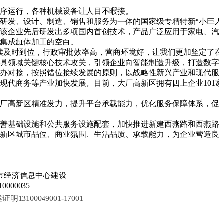
序运行，各种机械设备让人目不暇接。
研发、设计、制造、销售和服务为一体的国家级专精特新“小巨人”
该企业先后研发出多项国内首创技术，产品广泛应用于家电、汽
集成缸体加工的空白。
读及时到位，行政审批效率高，营商环境好，让我们更加坚定了
具领域关键核心技术攻关，引领企业向智能制造升级，打造数字
办对接，按照错位接续发展的原则，以战略性新兴产业和现代服
代商务等产业加快发展。目前，大厂高新区拥有四上企业101家
厂高新区精准发力，提升平台承载能力，优化服务保障体系，促
善基础设施和公共服务设施配套，加快推进新建西燕路和西燕路
新区城市品位、商业氛围、生活品质、承载能力，为企业营造良
市经济信息中心建设
000035
100049001-17001