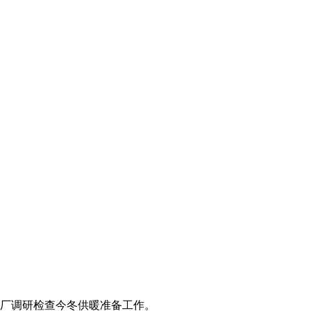
电厂调研检查今冬供暖准备工作。