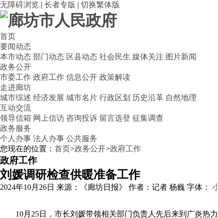
无障碍浏览
|
长者专版
|
切换繁体版
首页
要闻动态
本市动态
部门动态
区县动态
社会民生
媒体关注
图片新闻
政务公开
市委工作
政府工作
信息公开
政策解读
走进廊坊
城市综述
经济发展
城市名片
行政区划
历史沿革
自然地理
互动交流
领导信箱
网上信访
咨询投诉
留言选登
征集调查
政务服务
个人办事
法人办事
公共服务
您现在的位置：
首页
>
政务公开
>
政府工作
政府工作
刘媛调研检查供暖准备工作
2024年10月26日
来源：《廊坊日报》
作者：记者 杨巍
字体：
10月25日，市长刘媛带领相关部门负责人先后来到广炎