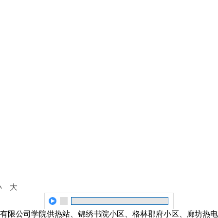
小
大
热力有限公司学院供热站、锦绣书院小区、格林郡府小区、廊坊热