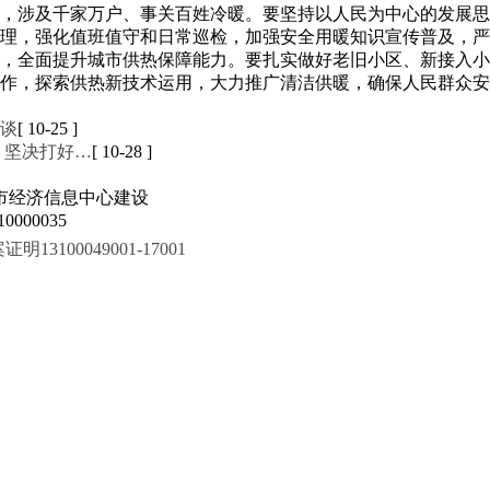
，涉及千家万户、事关百姓冷暖。要坚持以人民为中心的发展思
理，强化值班值守和日常巡检，加强安全用暖知识宣传普及，严
，全面提升城市供热保障能力。要扎实做好老旧小区、新接入小
作，探索供热新技术运用，大力推广清洁供暖，确保人民群众安
谈
[ 10-25 ]
 坚决打好…
[ 10-28 ]
市经济信息中心建设
000035
100049001-17001