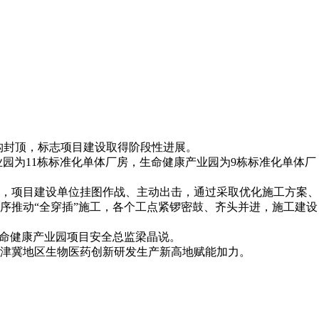
结构封顶，标志项目建设取得阶段性进展。
业园为11栋标准化单体厂房，生命健康产业园为9栋标准化单体厂
难题，项目建设单位挂图作战、主动出击，通过采取优化施工方案、
序推动“全穿插”施工，各个工点紧锣密鼓、齐头并进，施工建设
生命健康产业园项目安全总监梁晶说。
津冀地区生物医药创新研发生产新高地赋能加力。