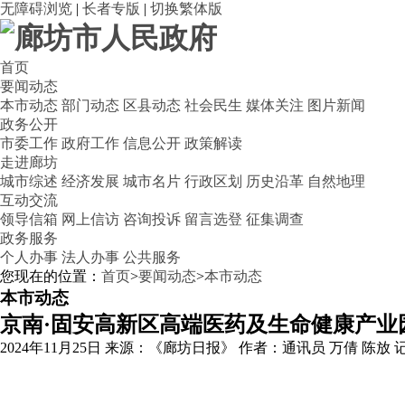
无障碍浏览
|
长者专版
|
切换繁体版
首页
要闻动态
本市动态
部门动态
区县动态
社会民生
媒体关注
图片新闻
政务公开
市委工作
政府工作
信息公开
政策解读
走进廊坊
城市综述
经济发展
城市名片
行政区划
历史沿革
自然地理
互动交流
领导信箱
网上信访
咨询投诉
留言选登
征集调查
政务服务
个人办事
法人办事
公共服务
您现在的位置：
首页
>
要闻动态
>
本市动态
本市动态
京南·固安高新区高端医药及生命健康产业
2024年11月25日
来源：《廊坊日报》
作者：通讯员 万倩 陈放 