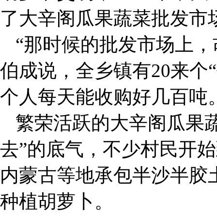
了大辛阁瓜果蔬菜批发市
“那时候的批发市场上，
伯成说，全乡镇有20来个
个人每天能收购好几百吨
繁荣活跃的大辛阁瓜果
去”的底气，不少村民开
内蒙古等地承包半沙半胶
种植胡萝卜。