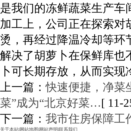
是我们的冻鲜蔬菜生产车
加工上，公司正在探索对
烫，再经过降温冷却等环
解决了胡萝卜在保鲜库也
卜可长期存放，从而实现
上一篇：
快速便捷，净菜
菜”成为“北京好菜…
[ 11-2
下一篇：
我市住房保障工
关于本站
|
网站地图
|
网站声明
|
联系我们