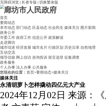
无障碍浏览
|
长者专版
|
切换繁体版
首页
要闻动态
本市动态
部门动态
区县动态
社会民生
媒体关注
图片新闻
政务公开
市委工作
政府工作
信息公开
政策解读
走进廊坊
城市综述
经济发展
城市名片
行政区划
历史沿革
自然地理
互动交流
领导信箱
网上信访
咨询投诉
留言选登
征集调查
政务服务
个人办事
法人办事
公共服务
您现在的位置：
首页
>
要闻动态
>
媒体关注
媒体关注
永清胡萝卜怎样撬动四亿元大产业
2024年12月02日
来源：《