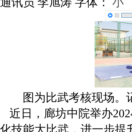
通讯员 李旭涛
字体：
小
图为比武考核现场。记
近日，廊坊中院举办20
化技能大比武，进一步提