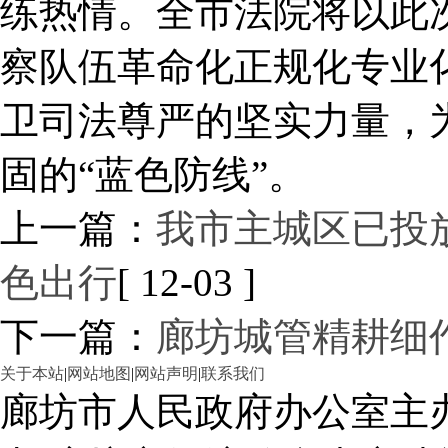
练热情。全市法院将以此
察队伍革命化正规化专业
卫司法尊严的坚实力量，
固的“蓝色防线”。
上一篇：
我市主城区已投放
色出行
[ 12-03 ]
下一篇：
廊坊城管精耕细
关于本站
|
网站地图
|
网站声明
|
联系我们
廊坊市人民政府办公室主