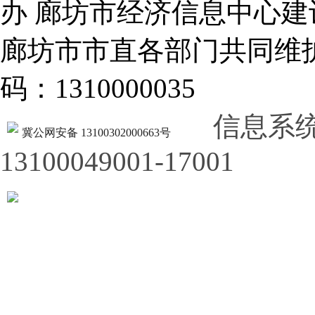
办 廊坊市经济信息中心建
廊坊市市直各部门共同
码：1310000035
信息系
冀公网安备 13100302000663号
13100049001-17001