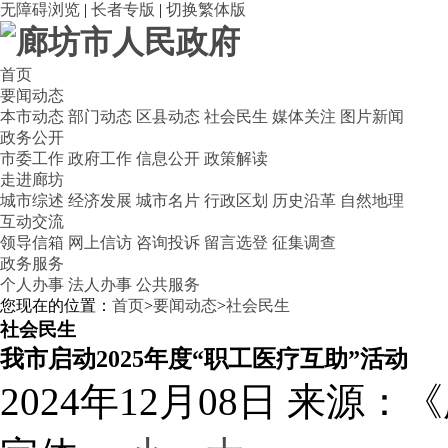
无障碍浏览
|
长者专版
|
切换繁体版
首页
要闻动态
本市动态
部门动态
区县动态
社会民生
媒体关注
图片新闻
政务公开
市委工作
政府工作
信息公开
政策解读
走进廊坊
城市综述
经济发展
城市名片
行政区划
历史沿革
自然地理
互动交流
领导信箱
网上信访
咨询投诉
留言选登
征集调查
政务服务
个人办事
法人办事
公共服务
您现在的位置：
首页
>
要闻动态
>
社会民生
社会民生
我市启动2025年度“职工医疗互助”活动
2024年12月08日
来源：《