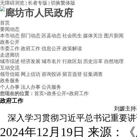
无障碍浏览
|
长者专版
|
切换繁体版
首页
要闻动态
本市动态
部门动态
区县动态
社会民生
媒体关注
图片新闻
政务公开
市委工作
政府工作
信息公开
政策解读
走进廊坊
城市综述
经济发展
城市名片
行政区划
历史沿革
自然地理
互动交流
领导信箱
网上信访
咨询投诉
留言选登
征集调查
政务服务
个人办事
法人办事
公共服务
您现在的位置：
首页
>
政务公开
>
政府工作
政府工作
刘媛主持
深入学习贯彻习近平总书记重要讲
2024年12月19日
来源：《