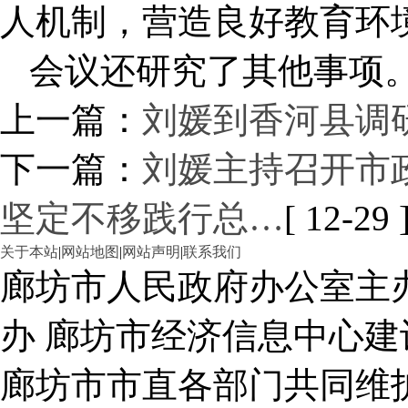
人机制，营造良好教育环
会议还研究了其他事项
上一篇：
刘媛到香河县调
下一篇：
刘媛主持召开市
坚定不移践行总…
[ 12-29 
关于本站
|
网站地图
|
网站声明
|
联系我们
廊坊市人民政府办公室主
办 廊坊市经济信息中心建
廊坊市市直各部门共同