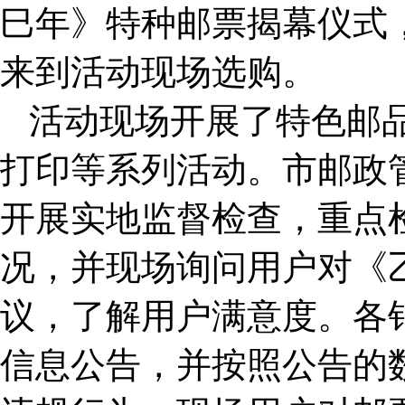
巳年》特种邮票揭幕仪式
来到活动现场选购。
活动现场开展了特色邮
打印等系列活动。市邮政
开展实地监督检查，重点
况，并现场询问用户对《
议，了解用户满意度。各
信息公告，并按照公告的