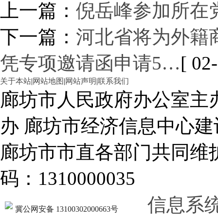
上一篇：
倪岳峰参加所在
下一篇：
河北省将为外籍
凭专项邀请函申请5…
[ 02
关于本站
|
网站地图
|
网站声明
|
联系我们
廊坊市人民政府办公室主
办 廊坊市经济信息中心建
廊坊市市直各部门共同
码：1310000035
信息系
冀公网安备 13100302000663号