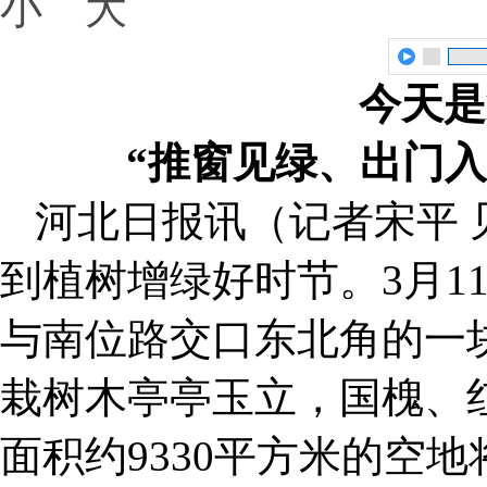
小
大
今天是
“推窗见绿、出门
河北日报讯（记者宋平
到植树增绿好时节。3月1
与南位路交口东北角的一
栽树木亭亭玉立，国槐、
面积约9330平方米的空