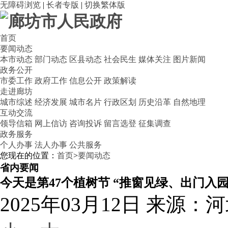
无障碍浏览
|
长者专版
|
切换繁体版
首页
要闻动态
本市动态
部门动态
区县动态
社会民生
媒体关注
图片新闻
政务公开
市委工作
政府工作
信息公开
政策解读
走进廊坊
城市综述
经济发展
城市名片
行政区划
历史沿革
自然地理
互动交流
领导信箱
网上信访
咨询投诉
留言选登
征集调查
政务服务
个人办事
法人办事
公共服务
您现在的位置：
首页
>
要闻动态
省内要闻
今天是第47个植树节 “推窗见绿、出门入
2025年03月12日
来源：河