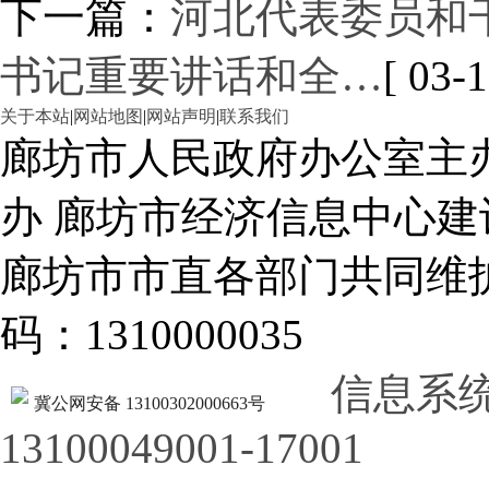
下一篇：
河北代表委员和
书记重要讲话和全…
[ 03-1
关于本站
|
网站地图
|
网站声明
|
联系我们
廊坊市人民政府办公室主
办 廊坊市经济信息中心建
廊坊市市直各部门共同
码：1310000035
信息系
冀公网安备 13100302000663号
13100049001-17001