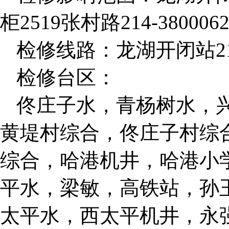
柜2519张村路214-3800
检修线路：龙湖开闭站2
检修台区：
佟庄子水，青杨树水，
黄堤村综合，佟庄子村综
综合，哈港机井，哈港小
平水，梁敏，高铁站，孙
太平水，西太平机井，永