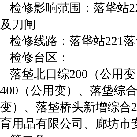
检修影响范围：落垡站221
及刀闸
检修线路：落垡站221
检修台区：
落垡北口综200（公用变
400（公用变）、落垡综合
变）、落垡桥头新增综合2
育用品有限公司、廊坊市