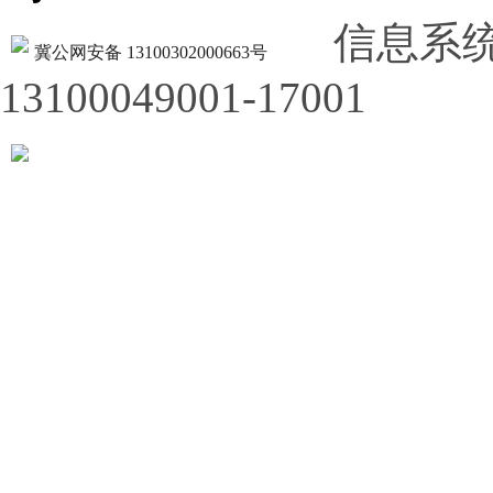
信息系
冀公网安备 13100302000663号
13100049001-17001