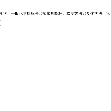
官性状、一般化学指标等27项常规指标。检测方法涉及化学法、气
。
。