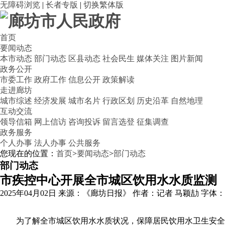
无障碍浏览
|
长者专版
|
切换繁体版
首页
要闻动态
本市动态
部门动态
区县动态
社会民生
媒体关注
图片新闻
政务公开
市委工作
政府工作
信息公开
政策解读
走进廊坊
城市综述
经济发展
城市名片
行政区划
历史沿革
自然地理
互动交流
领导信箱
网上信访
咨询投诉
留言选登
征集调查
政务服务
个人办事
法人办事
公共服务
您现在的位置：
首页
>
要闻动态
>
部门动态
部门动态
市疾控中心开展全市城区饮用水水质监测
2025年04月02日
来源：《廊坊日报》
作者：记者 马颖劼
字体
为了解全市城区饮用水水质状况，保障居民饮用水卫生安全