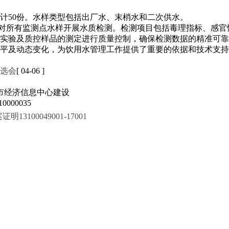
计50份。水样类型包括出厂水、末梢水和二次供水。
022）对所有监测点水样开展水质检测。检测项目包括毒理指标、感
实验及质控样品的测定进行质量控制，确保检测数据的精准可靠
平及动态变化，为饮用水管理工作提供了重要的依据和技术支持
双选会
[ 04-06 ]
市经济信息中心建设
000035
100049001-17001