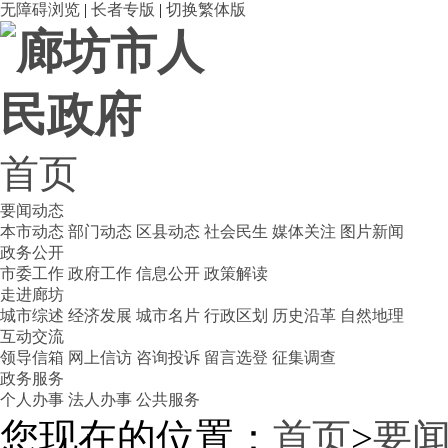
无障碍浏览
|
长者专版
|
切换繁体版
首页
要闻动态
本市动态
部门动态
区县动态
社会民生
媒体关注
图片新闻
政务公开
市委工作
政府工作
信息公开
政策解读
走进廊坊
城市综述
经济发展
城市名片
行政区划
历史沿革
自然地理
互动交流
领导信箱
网上信访
咨询投诉
留言选登
征集调查
政务服务
个人办事
法人办事
公共服务
您现在的位置：
首页
>
要