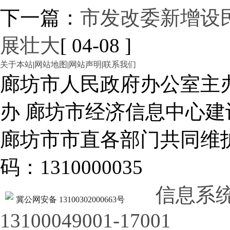
下一篇：
市发改委新增设
展壮大
[ 04-08 ]
关于本站
|
网站地图
|
网站声明
|
联系我们
廊坊市人民政府办公室主
办 廊坊市经济信息中心建
廊坊市市直各部门共同
码：1310000035
信息系
冀公网安备 13100302000663号
13100049001-17001