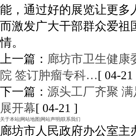
能，通过好的展览让更多
而激发广大干部群众爱祖
情。
上一篇：
廊坊市卫生健康
院 签订肿瘤专科…
[ 04-21 
下一篇：
源头工厂齐聚 满
展开幕
[ 04-21 ]
关于本站
|
网站地图
|
网站声明
|
联系我们
廊坊市人民政府办公室主