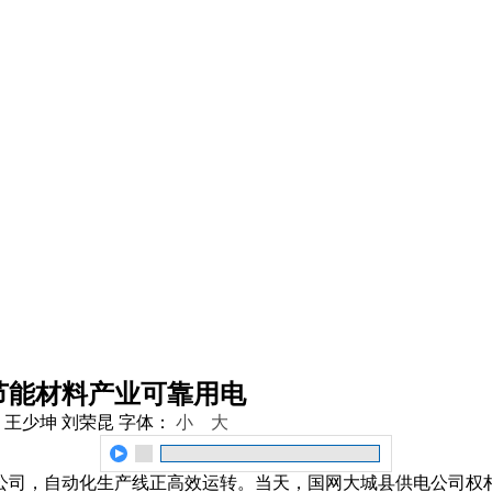
节能材料产业可靠用电
 王少坤 刘荣昆
字体：
小
大
限公司，自动化生产线正高效运转。当天，国网大城县供电公司