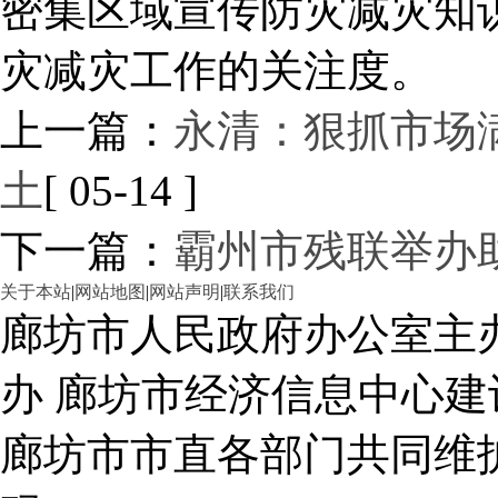
密集区域宣传防灾减灾知
灾减灾工作的关注度。
上一篇：
永清：狠抓市场
土
[ 05-14 ]
下一篇：
霸州市残联举办
关于本站
|
网站地图
|
网站声明
|
联系我们
廊坊市人民政府办公室主
办 廊坊市经济信息中心建
廊坊市市直各部门共同