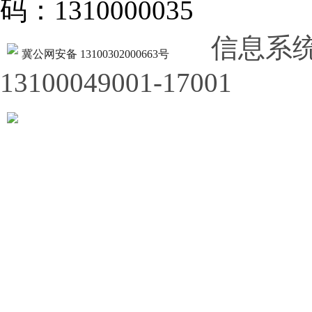
码：1310000035
信息系
冀公网安备 13100302000663号
13100049001-17001