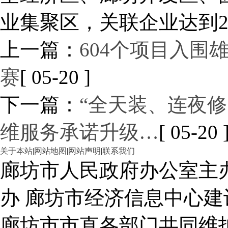
业集聚区，关联企业达到2
上一篇：
604个项目入围
赛
[ 05-20 ]
下一篇：
“全天装、连夜
维服务承诺升级…
[ 05-20 
关于本站
|
网站地图
|
网站声明
|
联系我们
廊坊市人民政府办公室主
办 廊坊市经济信息中心建
廊坊市市直各部门共同