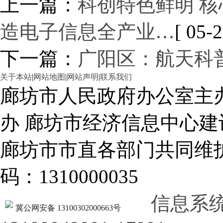
上一篇：
科创特色鲜明 核
造电子信息全产业…
[ 05-2
下一篇：
广阳区：航天科
关于本站
|
网站地图
|
网站声明
|
联系我们
廊坊市人民政府办公室主
办 廊坊市经济信息中心建
廊坊市市直各部门共同
码：1310000035
信息系
冀公网安备 13100302000663号