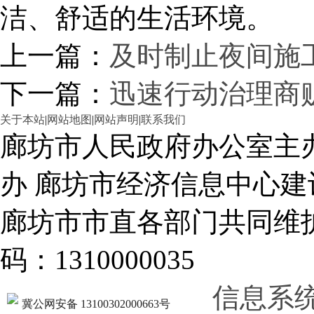
洁、舒适的生活环境。
上一篇：
及时制止夜间施
下一篇：
迅速行动治理商
关于本站
|
网站地图
|
网站声明
|
联系我们
廊坊市人民政府办公室主
办 廊坊市经济信息中心建
廊坊市市直各部门共同
码：1310000035
信息系
冀公网安备 13100302000663号