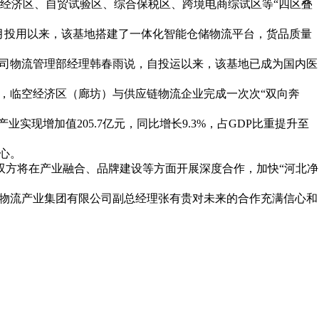
经济区、自贸试验区、综合保税区、跨境电商综试区等“四区叠
年8月投用以来，该基地搭建了一体化智能仓储物流平台，货品质量
公司物流管理部经理韩春雨说，自投运以来，该基地已成为国内医
，临空经济区（廊坊）与供应链物流企业完成一次次“双向奔
业实现增加值205.7亿元，同比增长9.3%，占GDP比重提升至
心。
双方将在产业融合、品牌建设等方面开展深度合作，加快“河北净
省物流产业集团有限公司副总经理张有贵对未来的合作充满信心和