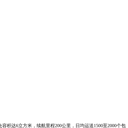
达6立方米，续航里程200公里，日均运送1500至2000个包