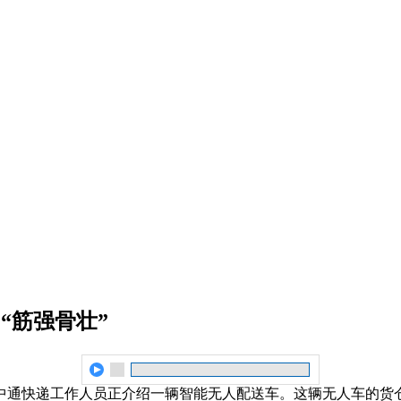
“筋强骨壮”
中通快递工作人员正介绍一辆智能无人配送车。这辆无人车的货仓容积