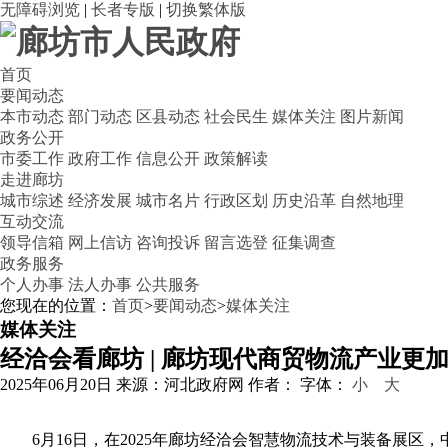
无障碍浏览
|
长者专版
|
切换繁体版
首页
要闻动态
本市动态
部门动态
区县动态
社会民生
媒体关注
图片新闻
政务公开
市委工作
政府工作
信息公开
政策解读
走进廊坊
城市综述
经济发展
城市名片
行政区划
历史沿革
自然地理
互动交流
领导信箱
网上信访
咨询投诉
留言选登
征集调查
政务服务
个人办事
法人办事
公共服务
您现在的位置：
首页
>
要闻动态
>
媒体关注
媒体关注
经洽会看廊坊 | 廊坊现代商贸物流产业更加
2025年06月20日
来源：河北政府网
作者：
字体：
小
大
6月16日，在2025年廊坊经洽会智慧物流技术与装备展区，